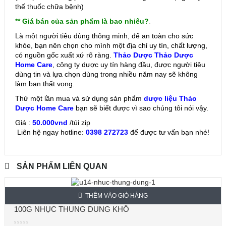
thế thuốc chữa bệnh)
** Giá bán của sản phẩm là bao nhiêu?
.
Là một người tiêu dùng thông minh, để an toàn cho sức
khỏe, bạn nên chọn cho mình một địa chỉ uy tín, chất lượng,
có nguồn gốc xuất xứ rõ ràng.
Thảo Dược Thảo Dược
Home Care
, công ty dược uy tín hàng đầu, được người tiêu
dùng tin và lựa chọn dùng trong nhiều năm nay sẽ không
làm bạn thất vọng.
Thử một lần mua và sử dụng sản phẩm
dược liệu Thảo
Dược Home Care
bạn sẽ biết được vì sao chúng tôi nói vậy.
Giá :
50.000vnd
/túi zip
Liên hệ ngay hotline:
0398 272723
để được tư vấn bạn nhé!
SẢN PHẨM LIÊN QUAN
THÊM VÀO GIỎ HÀNG
100G NHỤC THUNG DUNG KHÔ