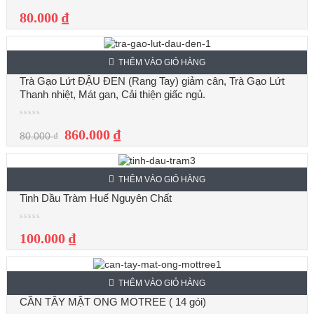
80.000 ₫
THÊM VÀO GIỎ HÀNG
SALE
Trà Gạo Lứt ĐẬU ĐEN (Rang Tay) giảm cân, Trà Gạo Lứt
Thanh nhiệt, Mát gan, Cải thiện giấc ngủ.
860.000 ₫
80.000 ₫
THÊM VÀO GIỎ HÀNG
Tinh Dầu Tràm Huế Nguyên Chất
100.000 ₫
THÊM VÀO GIỎ HÀNG
SALE
CẦN TÂY MẬT ONG MOTREE ( 14 gói)