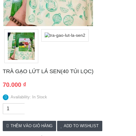
TRÀ GẠO LỨT LÁ SEN(40 TÚI LỌC)
70.000 ₫
Availability: In Stock
THÊM VÀO GIỎ HÀNG
ADD TO WISHLIST