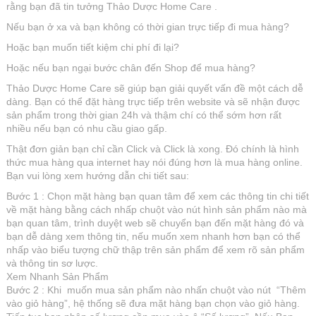
rằng bạn đã tin tưởng Thảo Dược Home Care .
Nếu bạn ở xa và bạn không có thời gian trực tiếp đi mua hàng?
Hoặc bạn muốn tiết kiệm chi phí đi lại?
Hoặc nếu bạn ngại bước chân đến Shop để mua hàng?
Thảo Dược Home Care sẽ giúp bạn giải quyết vấn đề một cách dễ
dàng. Bạn có thể đặt hàng trực tiếp trên website và sẽ nhận được
sản phẩm trong thời gian 24h và thậm chí có thể sớm hơn rất
nhiều nếu bạn có nhu cầu giao gấp.
Thật đơn giản bạn chỉ cần Click và Click là xong. Đó chính là hình
thức mua hàng qua internet hay nói đúng hơn là mua hàng online.
Bạn vui lòng xem hướng dẫn chi tiết sau:
Bước 1 : Chọn mặt hàng bạn quan tâm để xem các thông tin chi tiết
về mặt hàng bằng cách nhấp chuột vào nút hình sản phẩm nào mà
bạn quan tâm, trình duyệt web sẽ chuyển bạn đến mặt hàng đó và
bạn dễ dàng xem thông tin, nếu muốn xem nhanh hơn bạn có thể
nhấp vào biểu tượng chữ thập trên sản phẩm để xem rõ sản phẩm
và thông tin sơ lược.
Xem Nhanh Sản Phẩm
Bước 2 : Khi muốn mua sản phẩm nào nhấn chuột vào nút “Thêm
vào giỏ hàng”, hệ thống sẽ đưa mặt hàng bạn chọn vào giỏ hàng.