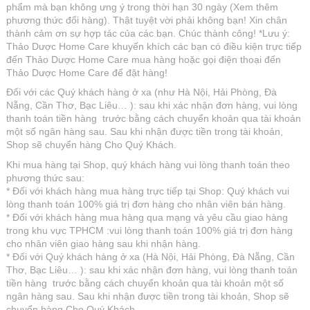
phẩm mà bạn không ưng ý trong thời hạn 30 ngày (Xem thêm
phương thức đổi hàng). Thật tuyệt vời phải không bạn! Xin chân
thành cảm ơn sự hợp tác của các bạn. Chúc thành công! *Lưu ý:
Thảo Dược Home Care khuyến khích các bạn có điều kiện trực tiếp
đến Thảo Dược Home Care mua hàng hoặc gọi điện thoại đến
Thảo Dược Home Care để đặt hàng!
Đối với các Quý khách hàng ở xa (như Hà Nội, Hải Phòng, Đà
Nẵng, Cần Thơ, Bạc Liêu… ): sau khi xác nhận đơn hàng, vui lòng
thanh toán tiền hàng trước bằng cách chuyển khoản qua tài khoản
một số ngân hàng sau. Sau khi nhận được tiền trong tài khoản,
Shop sẽ chuyển hàng Cho Quý Khách.
Khi mua hàng tại Shop, quý khách hàng vui lòng thanh toán theo
phương thức sau:
* Đối với khách hàng mua hàng trực tiếp tại Shop: Quý khách vui
lòng thanh toán 100% giá trị đơn hàng cho nhân viên bán hàng.
* Đối với khách hàng mua hàng qua mạng và yêu cầu giao hàng
trong khu vực TPHCM :vui lòng thanh toán 100% giá trị đơn hàng
cho nhân viên giao hàng sau khi nhận hàng.
* Đối với Quý khách hàng ở xa (Hà Nội, Hải Phòng, Đà Nẵng, Cần
Thơ, Bạc Liêu… ): sau khi xác nhận đơn hàng, vui lòng thanh toán
tiền hàng trước bằng cách chuyển khoản qua tài khoản một số
ngân hàng sau. Sau khi nhận được tiền trong tài khoản, Shop sẽ
chuyển hàng Cho Quý Khách.