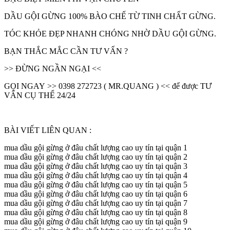
DẦU GỘI GỪNG 100% BÀO CHẾ TỪ TINH CHẤT GỪNG.
TÓC KHỎE ĐẸP NHANH CHÓNG NHỜ DẦU GỘI GỪNG.
BẠN THẮC MẮC CẦN TƯ VẤN ?
>> ĐỪNG NGẦN NGẠI <<
GỌI NGAY >> 0398 272723 ( MR.QUANG ) << để được TƯ
VẤN CỤ THỂ 24/24
BÀI VIẾT LIÊN QUAN :
mua dầu gội gừng ở đâu chất lượng cao uy tín tại quận 1
mua dầu gội gừng ở đâu chất lượng cao uy tín tại quận 2
mua dầu gội gừng ở đâu chất lượng cao uy tín tại quận 3
mua dầu gội gừng ở đâu chất lượng cao uy tín tại quận 4
mua dầu gội gừng ở đâu chất lượng cao uy tín tại quận 5
mua dầu gội gừng ở đâu chất lượng cao uy tín tại quận 6
mua dầu gội gừng ở đâu chất lượng cao uy tín tại quận 7
mua dầu gội gừng ở đâu chất lượng cao uy tín tại quận 8
mua dầu gội gừng ở đâu chất lượng cao uy tín tại quận 9