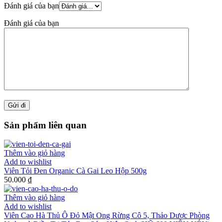
Đánh giá của bạn
Đánh giá của bạn
Sản phẩm liên quan
Thêm vào giỏ hàng
Add to wishlist
Viên Tỏi Đen Organic Cà Gai Leo Hộp 500g
50.000 ₫
Thêm vào giỏ hàng
Add to wishlist
Viên Cao Hà Thủ Ô Đỏ Mật Ong Rừng Cô 5, Thảo Dược Phòng