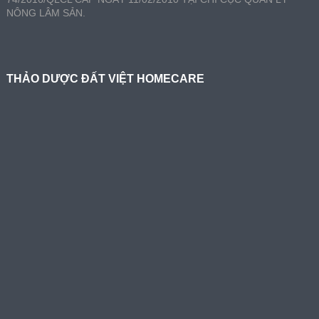
NÔNG LÂM SẢN.
THẢO DƯỢC ĐẤT VIỆT HOMECARE