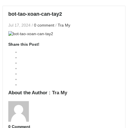
bot-tao-xoan-can-tay2
Jul 17, 2024
/
0 comment
/
Tra My
Share this Post!
About the Author :
Tra My
0 Comment