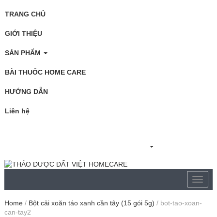
TRANG CHỦ
GIỚI THIỆU
SẢN PHẨM
BÀI THUỐC HOME CARE
HƯỚNG DẪN
Liên hệ
Home
/
Bột cải xoăn táo xanh cần tây (15 gói 5g)
/
bot-tao-xoan-
can-tay2