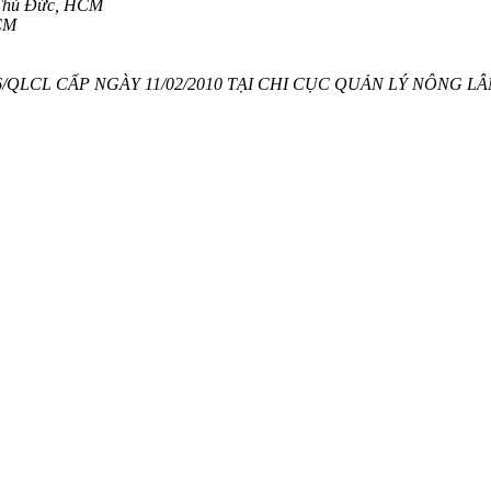
 Thủ Đức, HCM
CM
QLCL CẤP NGÀY 11/02/2010 TẠI CHI CỤC QUẢN LÝ NÔNG LÂ