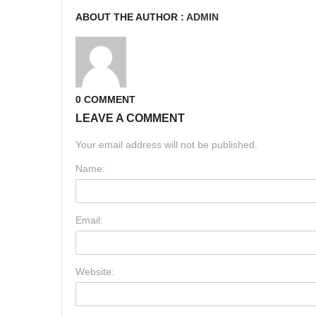
ABOUT THE AUTHOR :
ADMIN
0 COMMENT
LEAVE A COMMENT
Your email address will not be published.
Name:
Email:
Website: