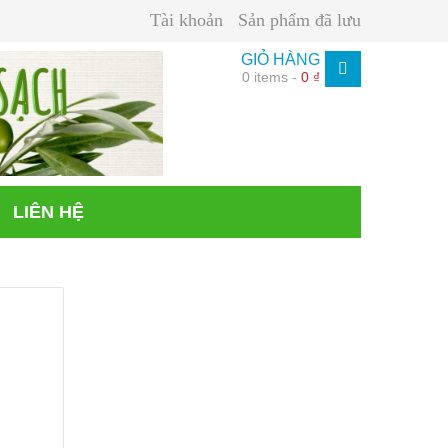
Tài khoản
Sản phẩm đã lưu
GIỎ HÀNG
0 items -
0 ₫
LIÊN HỆ