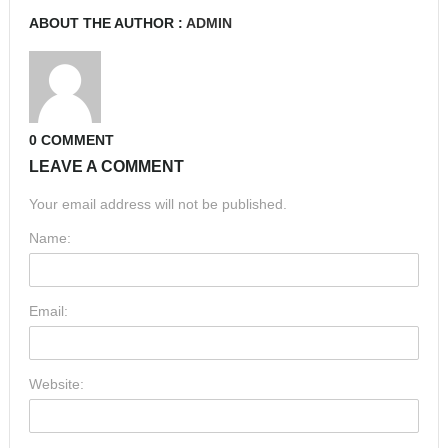
ABOUT THE AUTHOR :
ADMIN
0 COMMENT
LEAVE A COMMENT
Your email address will not be published.
Name:
Email:
Website: