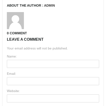
ABOUT THE AUTHOR :
ADMIN
0 COMMENT
LEAVE A COMMENT
Your email address will not be published.
Name:
Email:
Website: