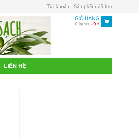
Tài khoản
Sản phẩm đã lưu
GIỎ HÀNG
0 items -
0 ₫
LIÊN HỆ