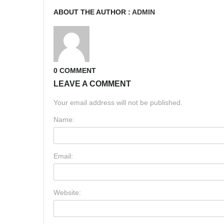
ABOUT THE AUTHOR :
ADMIN
0 COMMENT
LEAVE A COMMENT
Your email address will not be published.
Name:
Email:
Website: