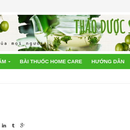
ẨM
BÀI THUỐC HOME CARE
HƯỚNG DẪN