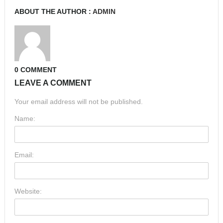
ABOUT THE AUTHOR :
ADMIN
0 COMMENT
LEAVE A COMMENT
Your email address will not be published.
Name:
Email:
Website: