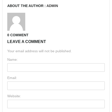
ABOUT THE AUTHOR :
ADMIN
0 COMMENT
LEAVE A COMMENT
Your email address will not be published.
Name:
Email:
Website: