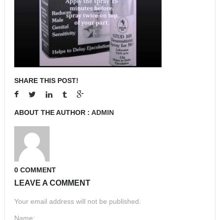
SHARE THIS POST!
ABOUT THE AUTHOR :
ADMIN
0 COMMENT
LEAVE A COMMENT
Your email address will not be published.
Name: