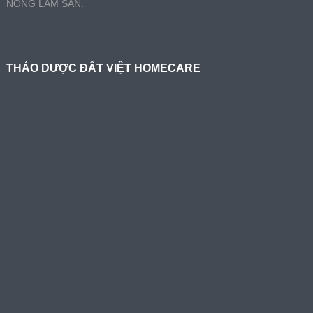
NÔNG LÂM SẢN.
THẢO DƯỢC ĐẤT VIỆT HOMECARE