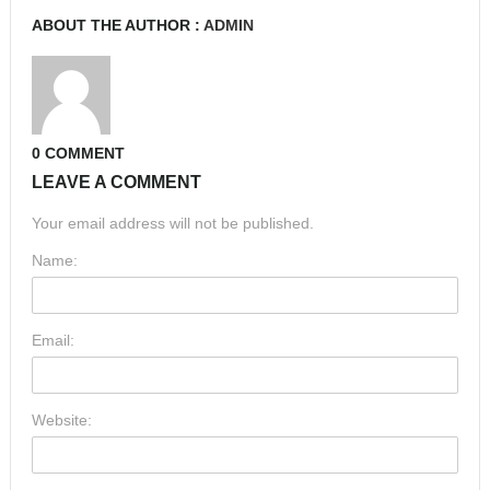
ABOUT THE AUTHOR :
ADMIN
0 COMMENT
LEAVE A COMMENT
Your email address will not be published.
Name:
Email:
Website: